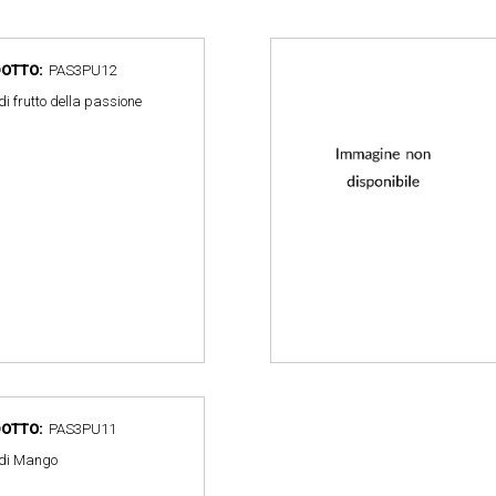
OTTO:
PAS3PU12
i frutto della passione
OTTO:
PAS3PU11
di Mango