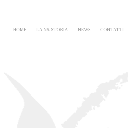
HOME
LA NS. STORIA
NEWS
CONTATTI