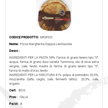
CODICE PRODOTTO:
MR3PI02
Nome:
Pizza Margherita Doppia Lievitazione
Descr.:
INGREDIENTI PER LA PASTA 59%: Farina di grano tenero tipo "0",
acqua, farina di grano duro varietà Tumminia, olio di oliva extra
vergine, sale, lievito madre di farina di grano tenero tipo "0",
farina di malto d'orzo, lievito.
INGREDIENTI PER LA FARCITURA 41%: polpa di pomodoro 20,5%,
mozzarella (latte, caglio, sale, fermenti lattici) 20,5%, sale,
origano.
Cert.
BIOS
Prov.:
ITALIA
Pz/ct:
8