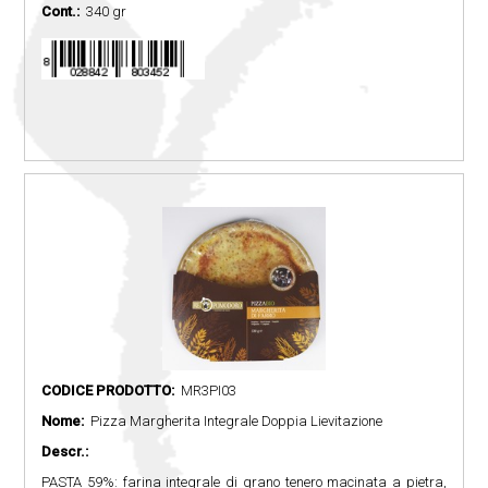
Cont.:
340 gr
CODICE PRODOTTO:
MR3PI03
Nome:
Pizza Margherita Integrale Doppia Lievitazione
Descr.:
PASTA 59%: farina integrale di grano tenero macinata a pietra,