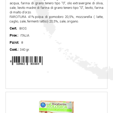
acqua, farina di grano tenero tipo "0", olio extravergine di oliva,
sale, lievito madre di farina di grano tenero tipo "0", lievito, farina
di malto d'orzo.
FARCITURA 41%:polpa di pomodoro 20,5%, mozzarella ( latte,
caglio, sale, fermenti lattici) 20,5%, sale, origano.
Cert.
BIOS
Prov.:
ITALIA
Pz/ct:
8
Cont.:
340 gr.