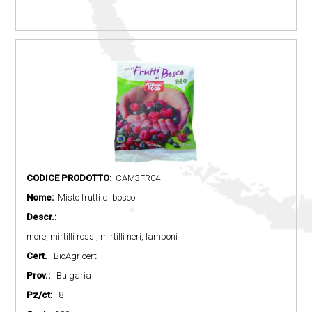
CODICE PRODOTTO:
CAM3FR04
Nome:
Misto frutti di bosco
Descr.:
more, mirtilli rossi, mirtilli neri, lamponi
Cert.
BioAgricert
Prov.:
Bulgaria
Pz/ct:
8