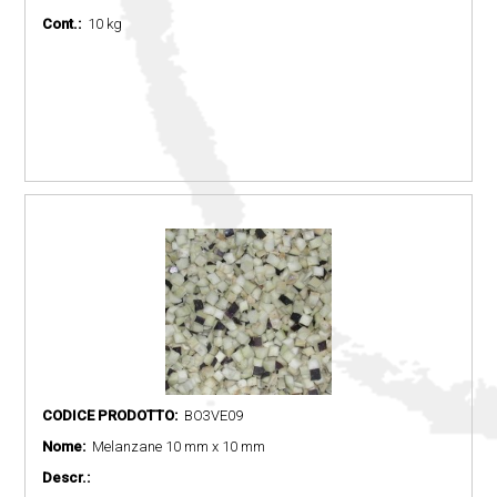
Cont.:
10 kg
CODICE PRODOTTO:
BO3VE09
Nome:
Melanzane 10 mm x 10 mm
Descr.: