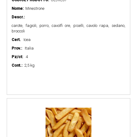
Nome:
Minestrone
Descr.:
carote, fagioli, porro, cavolfi ore, piselli, cavolo rapa, sedano,
broccoli
Cert.
Icea
Prov.:
Italia
Pz/ct:
4
Cont.:
2,5 kg