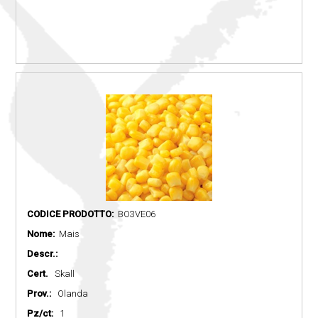
CODICE PRODOTTO:
BO3VE06
Nome:
Mais
Descr.:
Cert.
Skall
Prov.:
Olanda
Pz/ct:
1