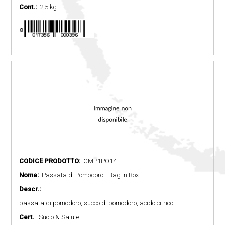
Cont.:
2,5 kg
CODICE PRODOTTO:
CMP1PO14
Nome:
Passata di Pomodoro - Bag in Box
Descr.:
passata di pomodoro, succo di pomodoro, acido citrico
Cert.
Suolo & Salute