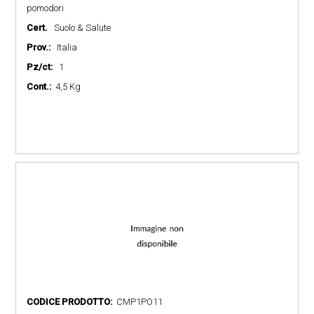
pomodori
Cert.
Suolo & Salute
Prov.:
Italia
Pz/ct:
1
Cont.:
4,5 Kg
CODICE PRODOTTO:
CMP1PO11