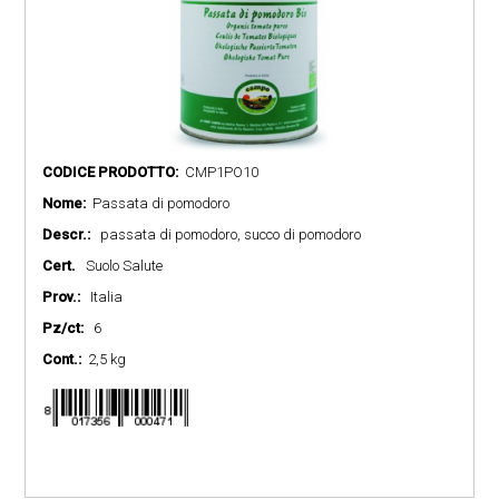
CODICE PRODOTTO:
CMP1PO10
Nome:
Passata di pomodoro
Descr.:
passata di pomodoro, succo di pomodoro
Cert.
Suolo Salute
Prov.:
Italia
Pz/ct:
6
Cont.:
2,5 kg