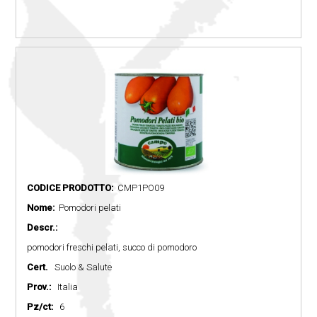
CODICE PRODOTTO:
CMP1PO09
Nome:
Pomodori pelati
Descr.:
pomodori freschi pelati, succo di pomodoro
Cert.
Suolo & Salute
Prov.:
Italia
Pz/ct:
6