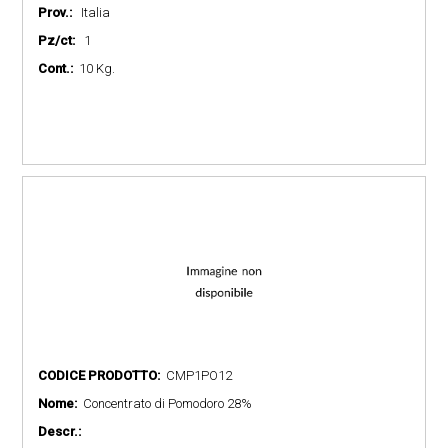
Prov.:
Italia
Pz/ct:
1
Cont.:
10 Kg.
CODICE PRODOTTO:
CMP1PO12
Nome:
Concentrato di Pomodoro 28%
Descr.: