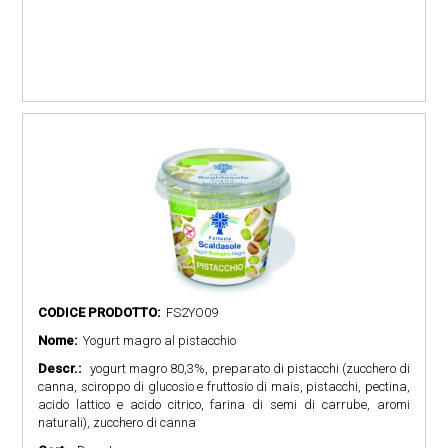
CODICE PRODOTTO:
FS2YO09
Nome:
Yogurt magro al pistacchio
Descr.:
yogurt magro 80,3%, preparato di pistacchi (zucchero di
canna, sciroppo di glucosio e fruttosio di mais, pistacchi, pectina,
acido lattico e acido citrico, farina di semi di carrube, aromi
naturali), zucchero di canna