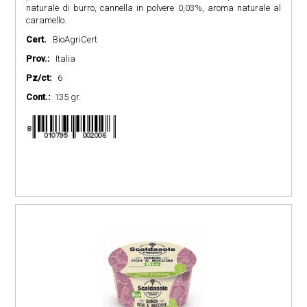
naturale di burro, cannella in polvere 0,03%, aroma naturale al
caramello.
Cert.
BioAgriCert
Prov.:
Italia
Pz/ct:
6
Cont.:
135 gr.