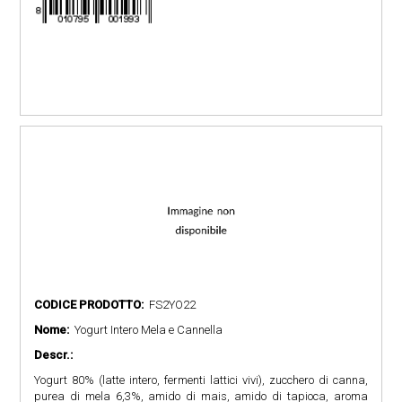
CODICE PRODOTTO:
FS2YO22
Nome:
Yogurt Intero Mela e Cannella
Descr.:
Yogurt 80% (latte intero, fermenti lattici vivi), zucchero di canna,
purea di mela 6,3%, amido di mais, amido di tapioca, aroma